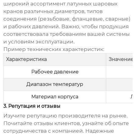
широкий ассортимент
латунных шаровых
кранов
различных диаметров, типов
соединения (резьбовые, фланцевые, сварные)
и рабочих давлений. Важно, чтобы продукция
соответствовала требованиям вашей системы
и условиям эксплуатации.
Пример технических характеристик:
Характеристика
Значение
Рабочее давление
Диапазон температур
Материал корпуса
Л
3. Репутация и отзывы
Изучите репутацию
производителя
на рынке.
Почитайте отзывы клиентов, узнайте об опыте
сотрудничества с компанией. Надежные