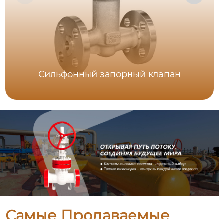
Сильфонный запорный клапан
Самые Продаваемые