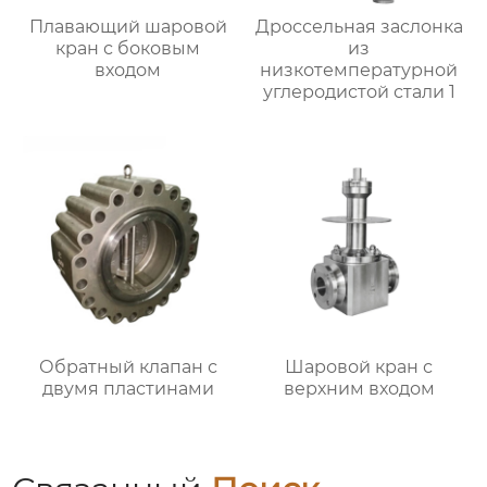
Плавающий шаровой
Дроссельная заслонка
кран с боковым
из
входом
низкотемпературной
углеродистой стали 1
Обратный клапан с
Шаровой кран с
двумя пластинами
верхним входом