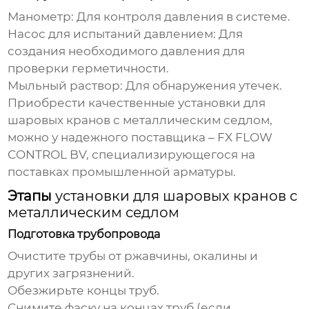
Манометр: Для контроля давления в системе.
Насос для испытаний давлением: Для
создания необходимого давления для
проверки герметичности.
Мыльный раствор: Для обнаружения утечек.
Приобрести качественные
установки для
шаровых кранов с металлическим седлом
,
можно у надежного поставщика –
FX FLOW
CONTROL BV
, специализирующегося на
поставках промышленной арматуры.
Этапы
установки для шаровых кранов с
металлическим седлом
Подготовка трубопровода
Очистите трубы от ржавчины, окалины и
других загрязнений.
Обезжирьте концы труб.
Снимите фаску на концах труб (если