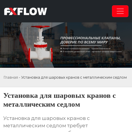
Главная
-
Установка для шаровых кранов с металлическим седлом
Установка для шаровых кранов с
металлическим седлом
Установка для шаровых кранов с
металлическим седлом
требует