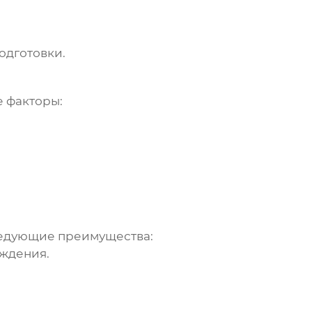
одготовки.
 факторы:
едующие преимущества:
еждения.