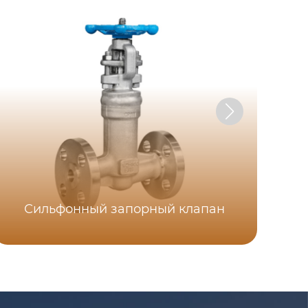
Сильфонный запорный клапан