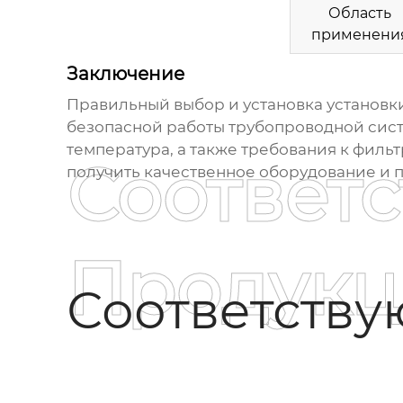
Область
применени
Заключение
Правильный выбор и установка
установк
безопасной работы трубопроводной систе
температура, а также требования к фил
Соответ
получить качественное оборудование и
Продукц
Соответств