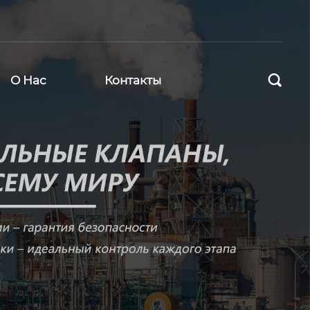

О Нас
Контакты