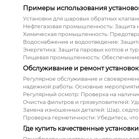
Примеры использования установо
Установки для шаровых обратных клапан
Нефтегазовая промышленность:
Защита н
Химическая промышленность:
Предотвра
Водоснабжение и водоотведение:
Защита
Энергетика:
Защита паровых котлов и тур
Пищевая промышленность:
Обеспечение
Обслуживание и ремонт установок
Регулярное обслуживание и своевреме
надежной работы. Основные мероприяти
Регулярный осмотр:
Проверка на наличие
Очистка фильтров и грязеуловителей:
Уд
Замена изношенных деталей:
Шар, седло
Проверка герметичности:
Убедитесь, что
Где купить качественные установк