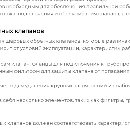
ов
необходимы для обеспечения правильной работ
онтажа, подключения и обслуживания клапана, вк
тных клапанов
ля шаровых обратных клапанов
, которые различа
исит от условий эксплуатации, характеристик ра
 сам клапан, фланцы для подключения к трубопр
ым фильтром для защиты клапана от попадания т
ены для удаления крупных загрязнений из рабоч
в себя несколько элементов, таких как фильтры, 
ых клапанов
должен соответствовать характерис