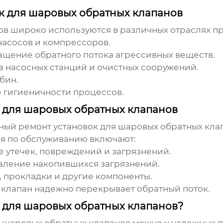
к для шаровых обратных клапанов
ов
широко используются в различных отраслях п
асосов и компрессоров.
щение обратного потока агрессивных веществ.
 насосных станций и очистных сооружений.
бин.
 гигиеничности процессов.
 для шаровых обратных клапанов
нный ремонт
установок для шаровых обратных кла
я по обслуживанию включают:
 утечек, повреждений и загрязнений.
аление накопившихся загрязнений.
, прокладки и другие компоненты.
 клапан надежно перекрывает обратный поток.
и для шаровых обратных клапанов?