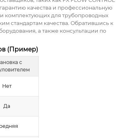
оставщиков, таких как
FX FLOW CONTROL
 гарантию качества и профессиональную
и комплектующих для трубопроводных
ким стандартам качества. Обратившись к
борудования, а также консультации по
ов (Пример)
ановка с
уловителем
Нет
Да
редняя