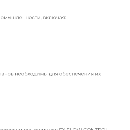
ромышленности, включая:
панов
необходимы для обеспечения их