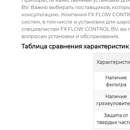
Приобрести качественные
установки дл
BV
. Важно выбирать поставщиков, кото
консультацию. Компания
FX FLOW CONTR
систем, в том числе и
установки для шар
специалистам
FX FLOW CONTROL BV
, вы
вопросам установки и обслуживания.
Таблица сравнения характеристик
Характеристи
Наличие
фильтра
Наличие
грязеуловит
Защита от
твердых част