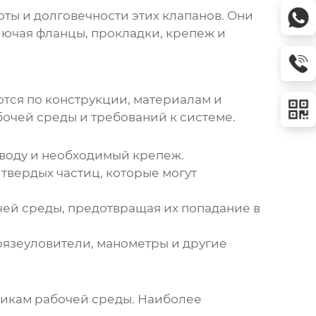
ы и долговечности этих клапанов. Они
лючая фланцы, прокладки, крепеж и
ются по конструкции, материалам и
бочей среды и требований к системе.
оводу и необходимый крепеж.
вердых частиц, которые могут
ей среды, предотвращая их попадание в
грязеуловители, манометры и другие
тикам рабочей среды. Наиболее