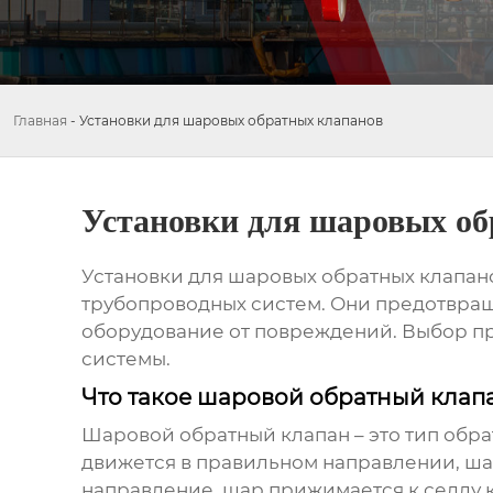
Главная
-
Установки для шаровых обратных клапанов
Установки для шаровых об
Установки для шаровых обратных клапан
трубопроводных систем. Они предотвращ
оборудование от повреждений. Выбор п
системы.
Что такое шаровой обратный клапа
Шаровой обратный клапан – это тип обра
движется в правильном направлении, шар
направление, шар прижимается к седлу 