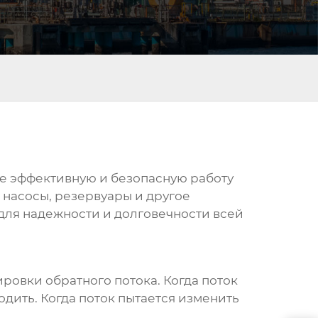
е эффективную и безопасную работу
 насосы, резервуары и другое
ля надежности и долговечности всей
ровки обратного потока. Когда поток
дить. Когда поток пытается изменить