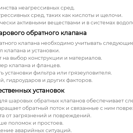
нства неагрессивных сред.
рессивных сред, таких как кислоты и щелочи.
чески активными веществами и в системах водоп
арового обратного клапана
атного клапана
необходимо учитывать следующие
 клапана и установки.
 на выбор конструкции и материалов.
ер клапана и фланцев.
 установки фильтра или грязеуловителя.
, гидроударов и других факторов.
ственных установок
для шаровых обратных клапанов
обеспечивает сл
ращает обратный поток и связанные с ним повр
а от загрязнений и повреждений.
е поломок и простоев.
ние аварийных ситуаций.