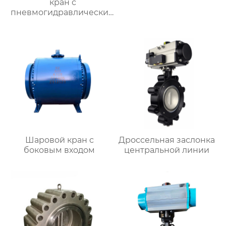
кран с
пневмогидравлическим
приводом
Шаровой кран с
Дроссельная заслонка
боковым входом
центральной линии