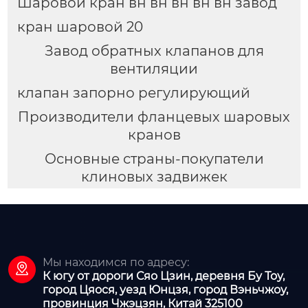
Шаровой кран вн вн вн вн вн завод
кран шаровой 20
Завод обратных клапанов для
вентиляции
клапан запорно регулирующий
Производители фланцевых шаровых
кранов
Основные страны-покупатели
клиновых задвижек
Мы находимся по адресу:

К югу от дороги Сяо Цзин, деревня Бу Тоу,
город Цяося, уезд Юнцзя, город Вэньчжоу,
провинция Чжэцзян, Китай 325100