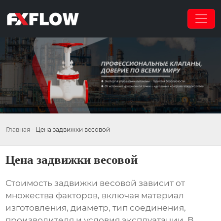
Главная
-
Цена задвижки весовой
Цена задвижки весовой
Стоимость
задвижки весовой
зависит от
множества факторов, включая материал
изготовления, диаметр, тип соединения,
производителя и условия эксплуатации. В