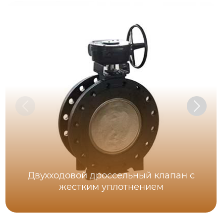
Двухходовой дроссельный клапан с
жестким уплотнением