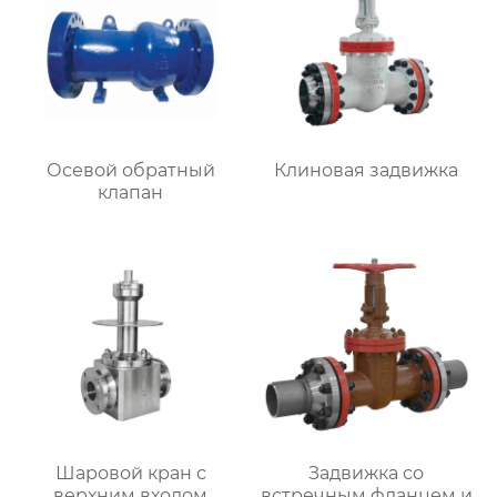
Осевой обратный
Клиновая задвижка
клапан
Шаровой кран с
Задвижка со
верхним входом
встречным фланцем и