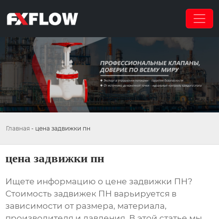
Главная
-
цена задвижки пн
цена задвижки пн
Ищете информацию о
цене задвижки ПН
?
Стоимость задвижек ПН варьируется в
зависимости от размера, материала,
производителя и давления. В этой статье мы