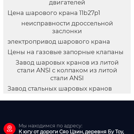
двигателей
Цена шарового крана 11b27p1
неисправности дроссельной
заслонки
электропривод шарового крана
Цены на газовые запорные клапаны
Завод шаровых кранов из литой
стали ANSI с колпаком из литой
стали ANSI
Завод стальных шаровых кранов
Мы находимся по адресу:

К югу от дороги Сяо Цзин, деревня Бу Тоу,