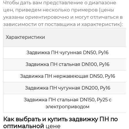
Чтобы дать вам представление о диапазоне
цен, приведем несколько примеров (цены
указаны ориентировочно и могут отличаться в
зависимости от поставщика и характеристик):
Характеристики
Задвижка ПН чугунная DN50, Ру16
Задвижка ПН стальная DN100, Ру16
Задвижка ПН нержавеющая DN50, Ру16
Задвижка ПН чугунная DN200, Ру16
Задвижка ПН стальная DN150, Ру25 с
электроприводом
Как выбрать и купить задвижку ПН по
оптимальной
цене