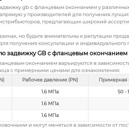
задвижку gb с фланцевым окончанием
у различных
апрямую у производителей для получения лучших 
дистрибьюторов, предлагающих широкий ассорти
зинах, но будьте внимательны к репутации прода
и для получения консультации и индивидуального
ую задвижку GB с фланцевым окончанием
фланцевым окончанием
варьируются в зависимости
лица с примерными ценами для ознакомления:
N)
Рабочее давление (PN)
Примерная 
1.6 МПа
50 - 
1.6 МПа
1.6 МПа
овочными и могут меняться в зависимости от пост