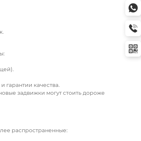
ж.
ы:
щей).
и гарантии качества.
новые задвижки могут стоить дороже
олее распространенные: