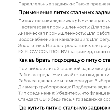
Параллельные задвижки:
Также предназн
Применение литых стальных задв
Литая стальная задвижка gb с фланцевы
Нефтегазовая промышленность:
Для тран
Химическая промышленность:
Для работ
Водоснабжение и канализация:
Для регу
Энергетика:
На электростанциях для регу
FX FLOW CONTROL BV
(например, наши п
Как выбрать подходящую литую ст
При выборе
литой стальной задвижки g
Рабочая среда:
Учитывайте тип жидкости 
Рабочее давление и температура:
Выбери
Диаметр трубопровода:
Подберите задви
Тип соединения:
Убедитесь, что фланцев
Стандарт GB:
Убедитесь, что задвижка со
Где купить литую стальную задви