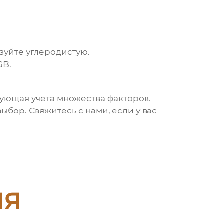
зуйте углеродистую.
GB.
бующая учета множества факторов.
ыбор. Свяжитесь с нами, если у вас
ия