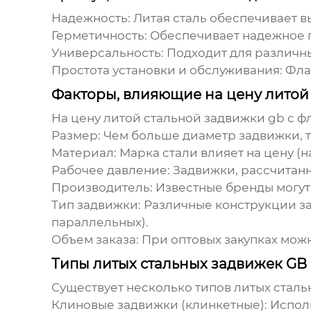
Надежность:
Литая сталь обеспечивает в
Герметичность:
Обеспечивает надежное 
Универсальность:
Подходит для различны
Простота установки и обслуживания:
Флан
Факторы, влияющие на цену литой
На
цену литой стальной задвижки gb с 
Размер:
Чем больше диаметр задвижки, т
Материал:
Марка стали влияет на цену (
Рабочее давление:
Задвижки, рассчитанн
Производитель:
Известные бренды могут 
Тип задвижки:
Различные конструкции за
параллельных).
Объем заказа:
При оптовых закупках можн
Типы литых стальных задвижек GB
Существует несколько типов литых стал
Клиновые задвижки (клинкетные):
Исполь