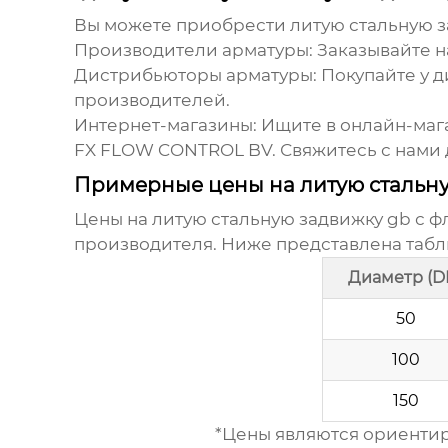
Вы можете приобрести
литую стальную 
Производители арматуры:
Заказывайте н
Дистрибьюторы арматуры:
Покупайте у 
производителей.
Интернет-магазины:
Ищите в онлайн-мага
FX FLOW CONTROL BV
. Свяжитесь с нам
Примерные цены на литую стальн
Цены на
литую стальную задвижку gb с 
производителя. Ниже представлена таб
Диаметр (D
50
100
150
*Цены являются ориентир