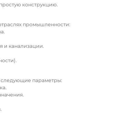
 простую конструкцию.
отраслях промышленности:
а.
я и канализации.
ости).
 следующие параметры:
ка.
значения.
.