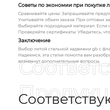
Советы по экономии при покупке 
Сравнивайте цены:
Запрашивайте предло
Учитывайте объем заказа:
При оптовых за
Выбирайте подходящий материал:
Если 
Проверяйте сертификаты:
Убедитесь, что
Заключение
Выбор
литой стальной задвижки gb с ф
Надеемся, эта статья помогла вам разобр
Соответ
возникнут дополнительные вопросы.
Продукц
Соответств