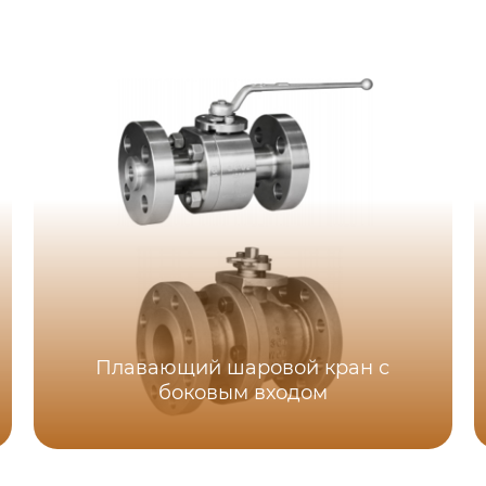
Плавающий шаровой кран с
боковым входом