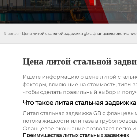
Главная
-
Цена литой стальной задвижки gb с фланцевым окончание
Цена литой стальной задв
Ищете информацию о цене литой стальн
факторы, влияющие на стоимость, типы за
чтобы сделать правильный выбор и полу
Что такое литая стальная задвижк
Литая стальная задвижка GB с фланцевы
потока жидкости или газа в трубопровода
Фланцевое окончание позволяет легко и
Преимущества литых стальных задвижек