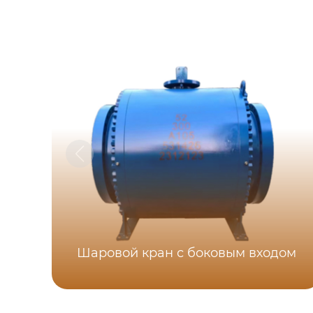
Шаровой кран с боковым входом