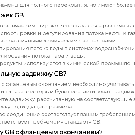
ачены для полного перекрытия, но имеют более
ижек GB
м окончанием
широко используются в различных 
спортировки и регулирования потока нефти и газ
ы с различными химическими веществами.
лирования потока воды в системах водоснабжени
лирования потока пара и воды.
родукты используются в химической промышленн
альную задвижку GB?
b с фланцевым окончанием
необходимо учитывать
или газа, с которым будет контактировать задвиж
те задвижку, рассчитанную на соответствующие 
жку подходящего размера.
ое соединение соответствует вашим требованиям
ответствует требуемому стандарту GB.
жку GB с фланцевым окончанием?