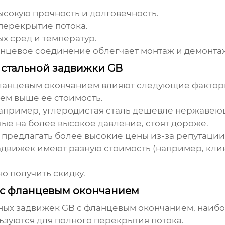
ысокую прочность и долговечность.
перекрытие потока.
х сред и температур.
цевое соединение облегчает монтаж и демонта
 стальной задвижки GB
фланцевым окончанием
влияют следующие фактор
ем выше ее стоимость.
например, углеродистая сталь дешевле нержавею
ые на более высокое давление, стоят дороже.
предлагать более высокие цены из-за репутации 
движек имеют разную стоимость (например, кли
о получить скидку.
 с фланцевым окончанием
ьных задвижек GB с фланцевым окончанием, наиб
зуются для полного перекрытия потока.