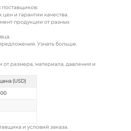
 поставщиков:
цен и гарантии качества.
мент продукции от разных
вца.
 предложения.
Узнать больше
.
 от размера, материала, давления и
цена (USD)
100
авщика и условий заказа.