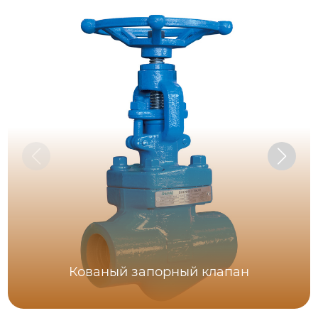
Кованый запорный клапан