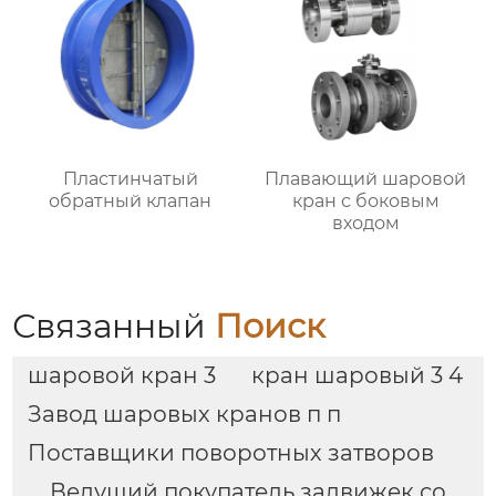
Пластинчатый
Плавающий шаровой
обратный клапан
кран с боковым
входом
Связанный
Поиск
шаровой кран 3
кран шаровый 3 4
Завод шаровых кранов п п
Поставщики поворотных затворов
Ведущий покупатель задвижек со