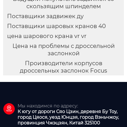
скользящим шпинделем
Поставщики задвижек ду
Поставщики шаровых кранов 40
цена шарового крана vr vr
Цена на проблемы с дроссельной
заслонкой
Производители корпусов
дроссельных заслонок Focus
Мы находимся по адресу:

К югу от дороги Сяо Цзин, деревня Бу Тоу,
город Цяося, уезд Юнцзя, город Вэньчжоу,
провинция Чжэцзян, Китай 325100