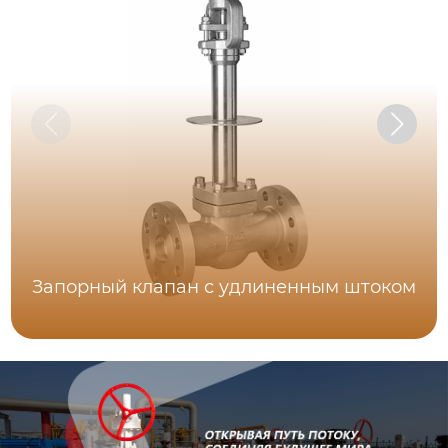
Запорный клапан с удлиненным штоком