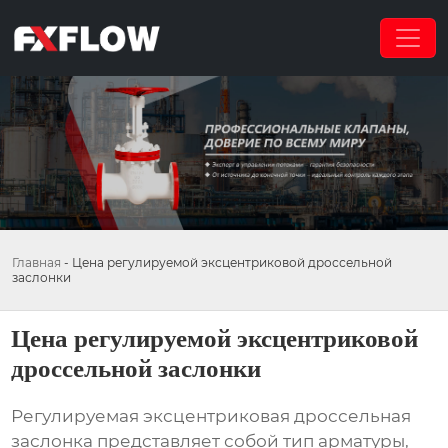
Главная
-
Цена регулируемой эксцентриковой дроссельной
заслонки
Цена регулируемой эксцентриковой
дроссельной заслонки
Регулируемая эксцентриковая дроссельная
заслонка представляет собой тип арматуры,