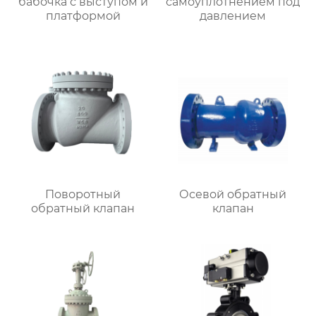
бабочка с выступом и
самоуплотнением под
платформой
давлением
Поворотный
Осевой обратный
обратный клапан
клапан