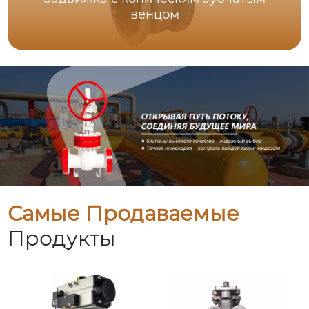
венцом
Самые Продаваемые
Продукты