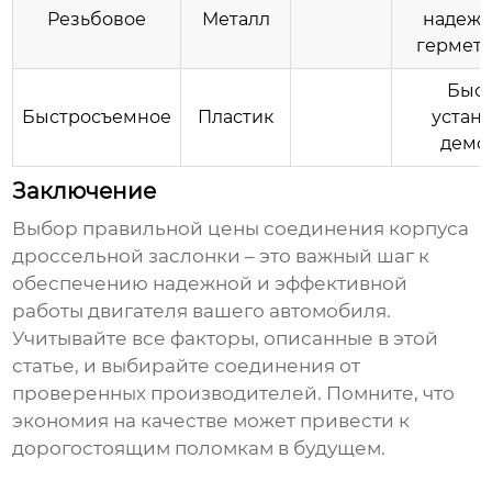
Резьбовое
Металл
надежн
гермети
Быст
Быстросъемное
Пластик
устано
демо
Заключение
Выбор правильной
цены соединения корпуса
дроссельной заслонки
– это важный шаг к
обеспечению надежной и эффективной
работы двигателя вашего автомобиля.
Учитывайте все факторы, описанные в этой
статье, и выбирайте соединения от
проверенных производителей. Помните, что
экономия на качестве может привести к
дорогостоящим поломкам в будущем.