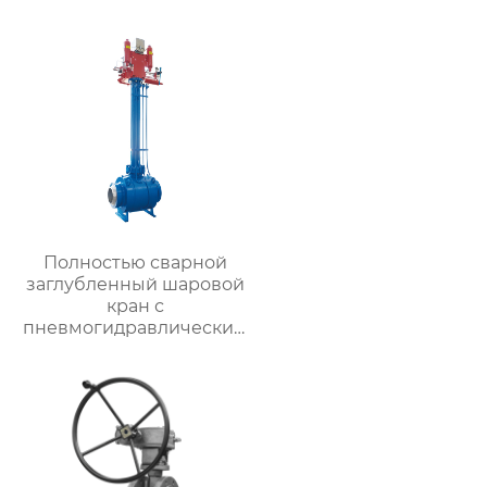
Полностью сварной
заглубленный шаровой
кран с
пневмогидравлическим
приводом