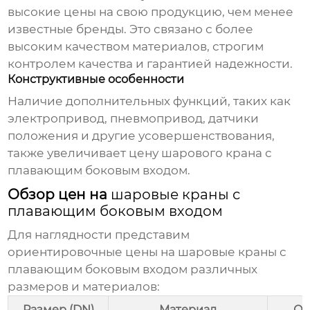
высокие цены на свою продукцию, чем менее
известные бренды. Это связано с более
высоким качеством материалов, строгим
контролем качества и гарантией надежности.
Конструктивные особенности
Наличие дополнительных функций, таких как
электропривод, пневмопривод, датчики
положения и другие усовершенствования,
также увеличивает
цену шарового крана с
плавающим боковым входом
.
Обзор цен на
шаровые краны с
плавающим боковым входом
Для наглядности представим
ориентировочные цены на
шаровые краны с
плавающим боковым входом
различных
размеров и материалов:
Размер (DN)
Материал
Ор