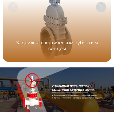
Задвижка с коническим зубчатым
венцом