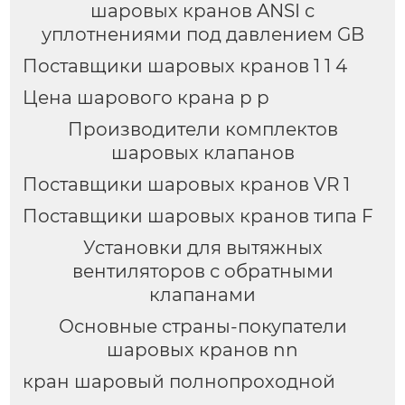
шаровых кранов ANSI с
уплотнениями под давлением GB
Поставщики шаровых кранов 1 1 4
Цена шарового крана p p
Производители комплектов
шаровых клапанов
Поставщики шаровых кранов VR 1
Поставщики шаровых кранов типа F
Установки для вытяжных
вентиляторов с обратными
клапанами
Основные страны-покупатели
шаровых кранов nn
кран шаровый полнопроходной