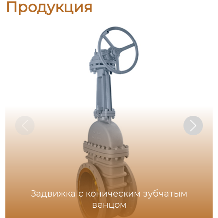
Продукция
Задвижка с коническим зубчатым
венцом