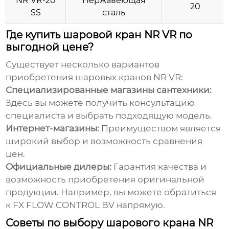
NR VR-20
Нержавеющая
20
SS
сталь
Где купить шаровой кран NR VR по
выгодной цене?
Существует несколько вариантов
приобретения
шаровых кранов NR VR
:
Специализированные магазины сантехники:
Здесь вы можете получить консультацию
специалиста и выбрать подходящую модель.
Интернет-магазины:
Преимуществом является
широкий выбор и возможность сравнения
цен.
Официальные дилеры:
Гарантия качества и
возможность приобретения оригинальной
продукции. Например, вы можете обратиться
к
FX FLOW CONTROL BV
напрямую.
Советы по выбору шарового крана NR