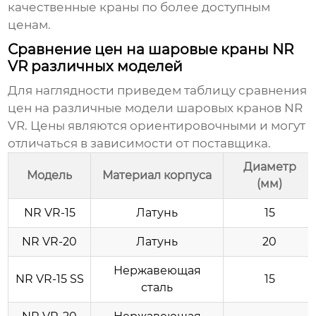
качественные краны по более доступным
ценам.
Сравнение цен на шаровые краны NR
VR различных моделей
Для наглядности приведем таблицу сравнения
цен на различные модели
шаровых кранов NR
VR
. Цены являются ориентировочными и могут
отличаться в зависимости от поставщика.
Диаметр
Модель
Материал корпуса
(мм)
NR VR-15
Латунь
15
NR VR-20
Латунь
20
Нержавеющая
NR VR-15 SS
15
сталь