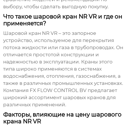
выбору, чтобы сделать выгодную покупку.
Что такое шаровой кран NR VR и где он
применяется?
Шаровой кран NR VR
– это запорное
устройство, используемое для перекрытия
потока жидкости или газа в трубопроводах. Он
отличается простотой конструкции и
надежностью в эксплуатации. Краны этого
типа широко применяются в системах
водоснабжения, отопления, газоснабжения, а
также в различных промышленных установках.
Компания
FX FLOW CONTROL BV
предлагает
широкий ассортимент шаровых кранов для
различных применений.
Факторы, влияющие на цену шарового
крана NR VR