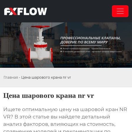
Главная
-
Цена шарового крана nr vr
Цена шарового крана nr vr
Ищете оптимальную цену на шаровой кран NR
VR? В этой статье вы найдете детальный
анализ факторов, влияющих на стоимость,
сравнение моделей и рекомендации по