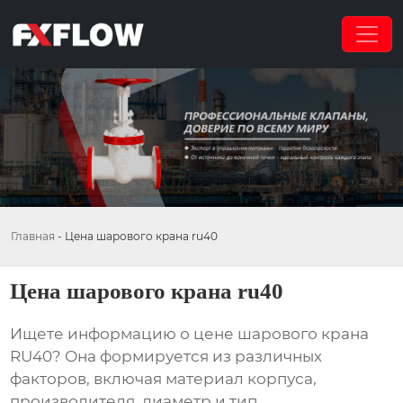
Главная
-
Цена шарового крана ru40
Цена шарового крана ru40
Ищете информацию о
цене шарового крана
RU40
? Она формируется из различных
факторов, включая материал корпуса,
производителя, диаметр и тип