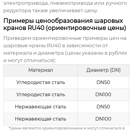
электропривода, пневмопривода или ручного
редуктора также увеличивает цену.
Примеры ценообразования шаровых
кранов RU40 (ориентировочные цены)
Приведем ориентировочные примеры
цен на
шаровые краны RU40
в зависимости от
материала и диаметра (цены указаны в рублях
и могут отличаться):
Материал
Диаметр (DN)
Углеродистая сталь
DN50
Углеродистая сталь
DN100
Нержавеющая сталь
DN50
Нержавеющая сталь
DN100
*Цены являются ориентировочными и могут отличаться в