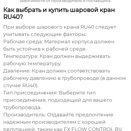
зависимости от производителя и поставщика.
Как выбрать и купить шаровой кран
RU40?
При выборе
шарового крана RU40
следует
учитывать следующие факторы:
Рабочая среда:
Материал корпуса должен
быть устойчив к рабочей среде.
Температура:
Кран должен выдерживать
рабочую температуру.
Давление:
Кран должен соответствовать
рабочему давлению в трубопроводе (в данном
случае RU40).
Тип присоединения:
Выберите тип
присоединения, подходящий для вашего
трубопровода.
Производитель:
Отдавайте предпочтение
надежным производителям с хорошей
репутацией, таким как FX FLOW CONTROL BV.