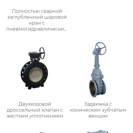
Полностью сварной
заглубленный шаровой
кран с
пневмогидравлическим
приводом
Двухходовой
Задвижка с
дроссельный клапан с
коническим зубчатым
жестким уплотнением
венцом