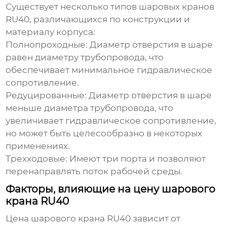
Существует несколько типов
шаровых кранов
RU40
, различающихся по конструкции и
материалу корпуса:
Полнопроходные:
Диаметр отверстия в шаре
равен диаметру трубопровода, что
обеспечивает минимальное гидравлическое
сопротивление.
Редуцированные:
Диаметр отверстия в шаре
меньше диаметра трубопровода, что
увеличивает гидравлическое сопротивление,
но может быть целесообразно в некоторых
применениях.
Трехходовые:
Имеют три порта и позволяют
перенаправлять поток рабочей среды.
Факторы, влияющие на цену шарового
крана RU40
Цена шарового крана RU40
зависит от