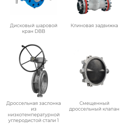
Дисковый шаровой
Клиновая задвижка
кран DBB
Дроссельная заслонка
Смещенный
из
дроссельный клапан
низкотемпературной
углеродистой стали 1