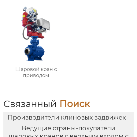
Шаровой кран с
приводом
Связанный
Поиск
Производители клиновых задвижек
Ведущие страны-покупатели
шаровых кранов с верхним входом с