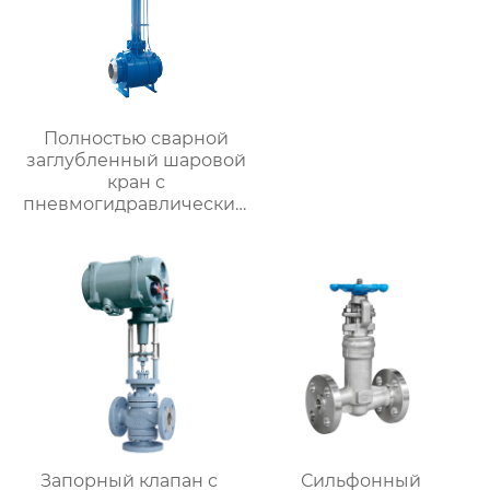
Полностью сварной
заглубленный шаровой
кран с
пневмогидравлическим
приводом
Запорный клапан с
Сильфонный