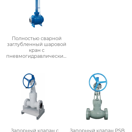
Полностью сварной
заглубленный шаровой
кран с
пневмогидравлическим
приводом
Запорный клапан с
Запорный клапан PSB