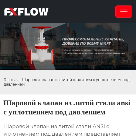
Главная
-
Шаровой клапан из литой стали ansi с уплотнением под
давлением
Шаровой клапан из литой стали ansi
с уплотнением под давлением
Шаровой клапан из литой стали ANSI с
уплотнением под давлением
представляет