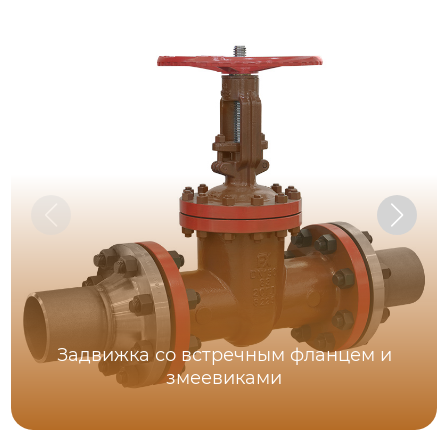
Задвижка со встречным фланцем и
змеевиками