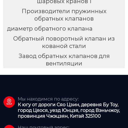
шаровых кранов 1
Производители пружинных
обратных клапанов
диаметр обратного клапана
Обратный поворотный клапан из
кованой стали
Завод обратных клапанов для
вентиляции
Мы находимся по адресу:

К югу от дороги Сяо Цзин, деревня Бу Тоу,
город Цяося, уезд Юнцзя, город Вэньчжоу,
провинция Чжэцзян, Китай 325100
Наш почтовый адрес: