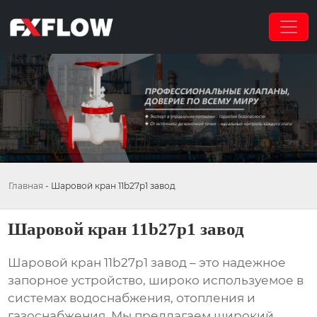
Главная
-
Шаровой кран 11b27p1 завод
Шаровой кран 11b27p1 завод
Шаровой кран 11b27p1 завод
– это надежное
запорное устройство, широко используемое в
системах водоснабжения, отопления и
газоснабжения. Мы предлагаем широкий