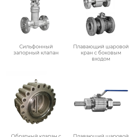
Сильфонный
Плавающий шаровой
запорный клапан
кран с боковым
входом
Обратный клапан с
Плавающий шаровой