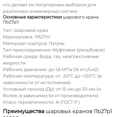
что делает их популярным выбором для
различных инженерных систем.
Основные характеристики
шарового крана
11b27p1
:
Тип:
Шаровой кран
Маркировка:
11б27п1
Материал корпуса:
Латунь
Тип присоединения:
Муфтовое (резьбовое)
Рабочая среда:
Вода, газ, неагрессивные
жидкости
Рабочее давление:
до 1,6 МПа (16 кгс/см2)
Рабочая температура:
от -20°C до +150°C (в
зависимости от исполнения)
Условный проход (Ду):
от 15 мм до 50 мм (и
более, в зависимости от производителя)
Класс герметичности:
А (ГОСТ Р )
Преимущества
шаровых кранов 11b27p1