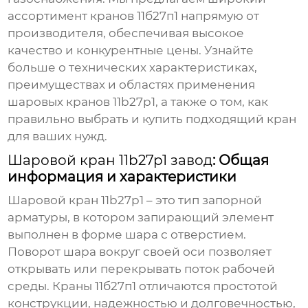
ассортимент кранов 11б27п1 напрямую от
производителя, обеспечивая высокое
качество и конкурентные цены. Узнайте
больше о технических характеристиках,
преимуществах и областях применения
шаровых кранов 11b27p1
, а также о том, как
правильно выбрать и купить подходящий кран
для ваших нужд.
Шаровой кран 11b27p1 завод
: Общая
информация и характеристики
Шаровой кран 11b27p1
– это тип запорной
арматуры, в котором запирающий элемент
выполнен в форме шара с отверстием.
Поворот шара вокруг своей оси позволяет
открывать или перекрывать поток рабочей
среды. Краны 11б27п1 отличаются простотой
конструкции, надежностью и долговечностью,