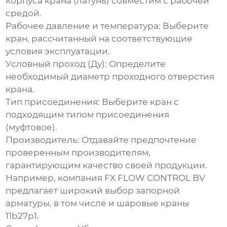
корпуса крана (латунь) совместим с рабочей
средой.
Рабочее давление и температура:
Выберите
кран, рассчитанный на соответствующие
условия эксплуатации.
Условный проход (Ду):
Определите
необходимый диаметр проходного отверстия
крана.
Тип присоединения:
Выберите кран с
подходящим типом присоединения
(муфтовое).
Производитель:
Отдавайте предпочтение
проверенным производителям,
гарантирующим качество своей продукции.
Например, компания
FX FLOW CONTROL BV
предлагает широкий выбор запорной
арматуры, в том числе и
шаровые краны
11b27p1
.