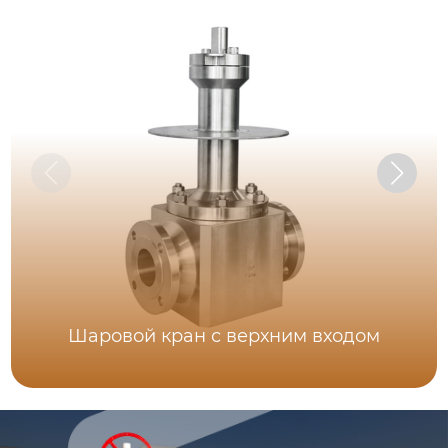
Шаровой кран с верхним входом