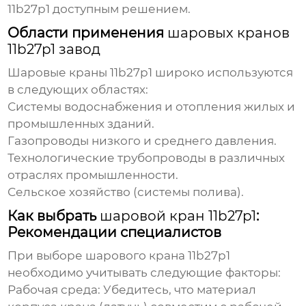
11b27p1
доступным решением.
Области применения
шаровых кранов
11b27p1 завод
Шаровые краны 11b27p1
широко используются
в следующих областях:
Системы водоснабжения и отопления жилых и
промышленных зданий.
Газопроводы низкого и среднего давления.
Технологические трубопроводы в различных
отраслях промышленности.
Сельское хозяйство (системы полива).
Как выбрать
шаровой кран 11b27p1
:
Рекомендации специалистов
При выборе
шарового крана 11b27p1
необходимо учитывать следующие факторы:
Рабочая среда:
Убедитесь, что материал