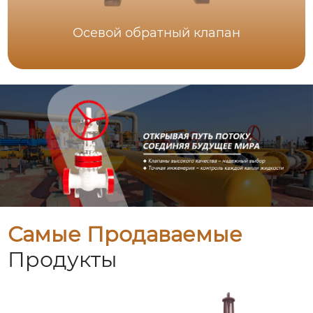
Осевой обратный клапан
Самые Продаваемые
Продукты