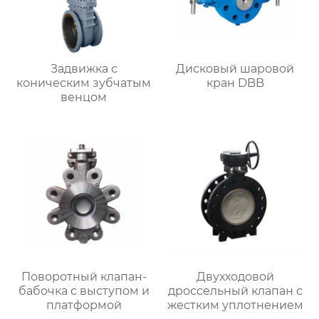
Задвижка с
Дисковый шаровой
коническим зубчатым
кран DBB
венцом
Поворотный клапан-
Двухходовой
бабочка с выступом и
дроссельный клапан с
платформой
жестким уплотнением