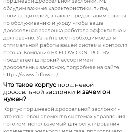
поршневой дроссельной заслонки
. Мы
обсудим важные характеристики, типы,
производителей, а также предоставим советы
по обслуживанию и уходу, чтобы ваша
дроссельная заслонка работала эффективно и
долговечно. Узнайте все необходимое для
оптимальной работы вашей системы контроля
потока. Компания FX FLOW CONTROL BV
предлагает широкий ассортимент
дроссельных заслонок, подробнее на сайте
https://www.fxflow.ru/
.
Что такое корпус
поршневой
дроссельной заслонки
и зачем он
нужен?
Корпус
поршневой дроссельной заслонки
-
это ключевой элемент в системах управления
потоком, используемый для регулирования
количества жидкости или газа, проходящего