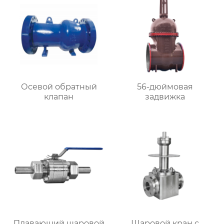
Осевой обратный
56-дюймовая
клапан
задвижка
Плавающий шаровой
Шаровой кран с