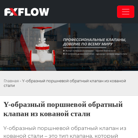
Главная
-
Y-образный поршневой обратный клапан из кованой
стали
Y-образный поршневой обратный
клапан из кованой стали
Y-образный поршневой обратный клапан из
кованой стали
– это тип клапана, который