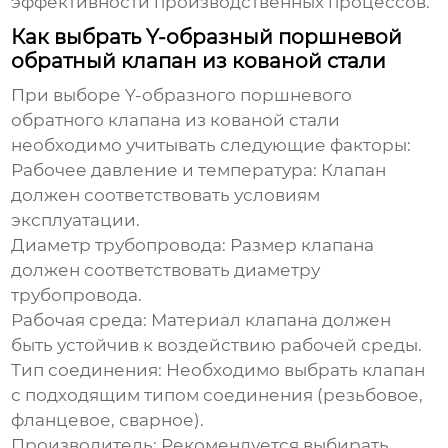
эффективности производственных процессов.
Как выбрать Y-образный поршневой
обратный клапан из кованой стали
При выборе
Y-образного поршневого
обратного клапана из кованой стали
необходимо учитывать следующие факторы:
Рабочее давление и температура:
Клапан
должен соответствовать условиям
эксплуатации.
Диаметр трубопровода:
Размер клапана
должен соответствовать диаметру
трубопровода.
Рабочая среда:
Материал клапана должен
быть устойчив к воздействию рабочей среды.
Тип соединения:
Необходимо выбрать клапан
с подходящим типом соединения (резьбовое,
фланцевое, сварное).
Производитель:
Рекомендуется выбирать