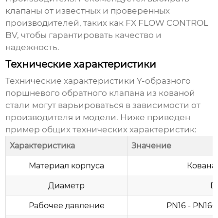
клапаны от известных и проверенных
производителей, таких как
FX FLOW CONTROL
BV
, чтобы гарантировать качество и
надежность.
Технические характеристики
Технические характеристики
Y-образного
поршневого обратного клапана из кованой
стали
могут варьироваться в зависимости от
производителя и модели. Ниже приведен
пример общих технических характеристик:
Характеристика
Значение
Материал корпуса
Кованая
Диаметр
D
Рабочее давление
PN16 - PN160 