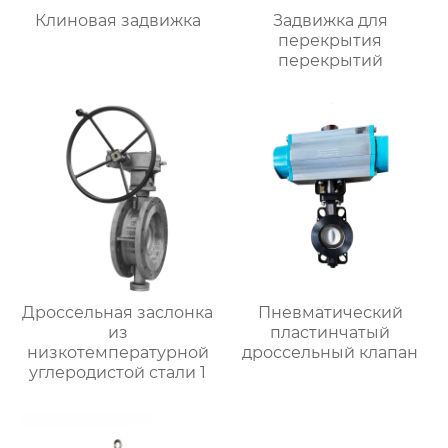
Клиновая задвижка
Задвижка для
перекрытия
перекрытий
Дроссельная заслонка
Пневматический
из
пластинчатый
низкотемпературной
дроссельный клапан
углеродистой стали 1