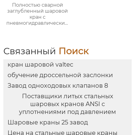
Полностью сварной
заглубленный шаровой
кран с
пневмогидравлическим
приводом
Связанный
Поиск
кран шаровой valtec
обучение дроссельной заслонки
Завод одноходовых клапанов 8
Поставщики литых стальных
шаровых кранов ANSI с
уплотнениями под давлением
Шаровые краны 25 завод
Цена на стальные шаровые краны