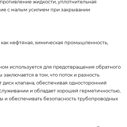
опротивление жидкости, уплотнительная
ание с малым усилием при закрывании
х как нефтяная, химическая промышленность,
вном используется для предотвращения обратного
заключается в том, что поток и разность
 диск клапана, обеспечивая односторонний
бслуживании и обладает хорошей герметичностью,
ды и обеспечивать безопасность трубопроводных