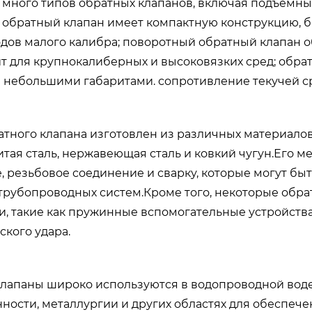
 много типов обратных клапанов, включая подъемны
обратный клапан имеет компактную конструкцию, бы
дов малого калибра; поворотный обратный клапан о
ит для крупнокалиберных и высоковязких сред; обра
и небольшими габаритами. сопротивление текучей с
атного клапана изготовлен из различных материало
итая сталь, нержавеющая сталь и ковкий чугун.Его
, резьбовое соединение и сварку, которые могут бы
трубопроводных систем.Кроме того, некоторые обр
и, такие как пружинные вспомогательные устройств
ского удара.
лапаны широко используются в водопроводной воде
ости, металлургии и других областях для обеспече