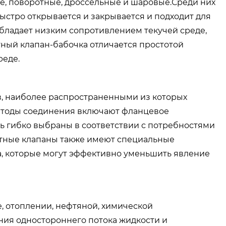
е, поворотные, дроссельные и шаровые.Среди них
стро открывается и закрывается и подходит для
бладает низким сопротивлением текучей среде,
тный клапан-бабочка отличается простотой
реде.
в, наиболее распространенными из которых
 методы соединения включают фланцевое
ть гибко выбраны в соответствии с потребностями
атные клапаны также имеют специальные
а, которые могут эффективно уменьшить явление
, отоплении, нефтяной, химической
ния одностороннего потока жидкости и