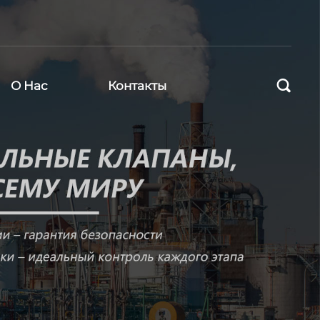

О Нас
Контакты