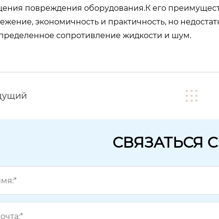
ения повреждения оборудования.К его преимуществ
жение, экономичность и практичность, но недостатк
определенное сопротивление жидкости и шум.
дущий
СВЯЗАТЬСЯ 