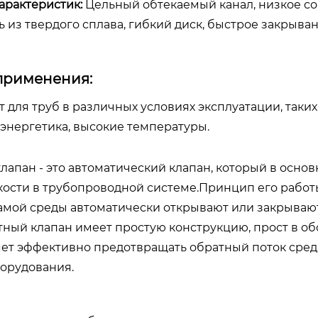
арактеристик:
Цельный обтекаемый канал, низкое с
ь из твердого сплава, гибкий диск, быстрое закрыв
применения:
т для труб в различных условиях эксплуатации, таки
 энергетика, высокие температуры.
лапан - это автоматический клапан, который в осно
ости в трубопроводной системе.Принцип его работы 
амой среды автоматически открывают или закрывают
тный клапан имеет простую конструкцию, прост в о
яет эффективно предотвращать обратный поток сре
борудования.