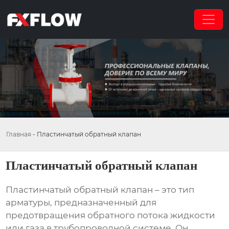
Главная
-
Пластинчатый обратный клапан
Пластинчатый обратный клапан
Пластинчатый обратный клапан
– это тип
арматуры, предназначенный для
предотвращения обратного потока жидкости
или газа в трубопроводной системе. Он