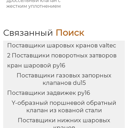
дроссельный клапан с
жестким уплотнением
Связанный
Поиск
Поставщики шаровых кранов valtec
2 Поставщики поворотных затворов
кран шаровой ру16
Поставщики газовых запорных
клапанов du15
Поставщики задвижек ру16
Y-образный поршневой обратный
клапан из кованой стали
Поставщики нижних шаровых
кранов