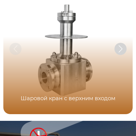
Шаровой кран с верхним входом