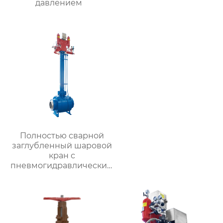
давлением
Полностью сварной
заглубленный шаровой
кран с
пневмогидравлическим
приводом