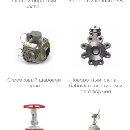
Осевой обратный
Запорный клапан PSB
клапан
Скребковый шаровой
Поворотный клапан-
кран
бабочка с выступом и
платформой