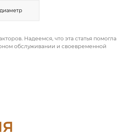
диаметр
торов. Надеемся, что эта статья помогла
лярном обслуживании и своевременной
ия