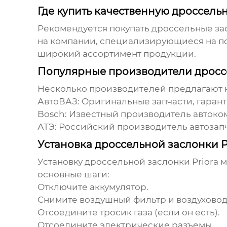
Где купить качественную дроссельн
Рекомендуется покупать
дроссельные зас
на компании, специализирующиеся на по
широкий ассортимент продукции.
Популярные производители дроссе
Несколько производителей предлагают
АвтоВАЗ:
Оригинальные запчасти, гаран
Bosch:
Известный производитель автоко
АТЭ:
Российский производитель автозап
Установка дроссельной заслонки P
Установку
дроссельной заслонки Priora
м
основные шаги:
Отключите аккумулятор.
Снимите воздушный фильтр и воздуховод
Отсоедините тросик газа (если он есть).
Отсоедините электрические разъемы.