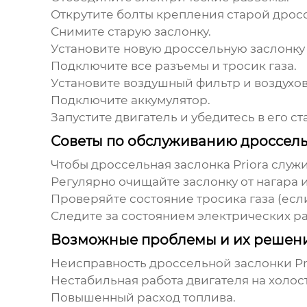
Открутите болты крепления старой
дросс
Снимите старую заслонку.
Установите новую
дроссельную заслонку 
Подключите все разъемы и тросик газа.
Установите воздушный фильтр и воздухов
Подключите аккумулятор.
Запустите двигатель и убедитесь в его с
Советы по обслуживанию дроссель
Чтобы
дроссельная заслонка Priora
служи
Регулярно очищайте заслонку от нагара и
Проверяйте состояние тросика газа (если
Следите за состоянием электрических ра
Возможные проблемы и их решен
Неисправность
дроссельной заслонки Pr
Нестабильная работа двигателя на холост
Повышенный расход топлива.