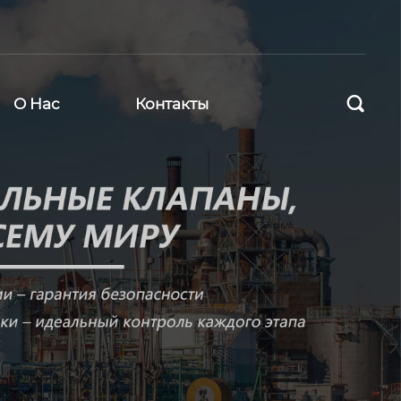

О Нас
Контакты