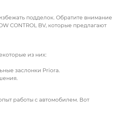
избежать подделок. Обратите внимание
LOW CONTROL BV
, которые предлагают
некоторые из них:
ьные заслонки Priora
.
шения.
опыт работы с автомобилем. Вот