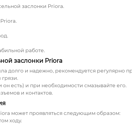
ельной заслонки Priora
.
Priora
.
од.
табильной работе.
ной заслонки Priora
ла долго и надежно, рекомендуется регулярно п
 грязи.
 он есть) и при необходимости смазывайте его.
зъемов и контактов.
ия
iora
может проявляться следующим образом:
ом ходу.