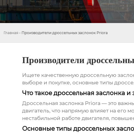
Главная
-
Производители дроссельных заслонок Priora
Производители дроссельных
Ищете качественную
дроссельную заслон
выборе и покупке, основные типы
дроссе
Что такое дроссельная заслонка и 
Дроссельная заслонка Priora
— это важны
двигатель, что напрямую влияет на его 
нестабильной работе двигателя, повыше
Основные типы дроссельных заслон