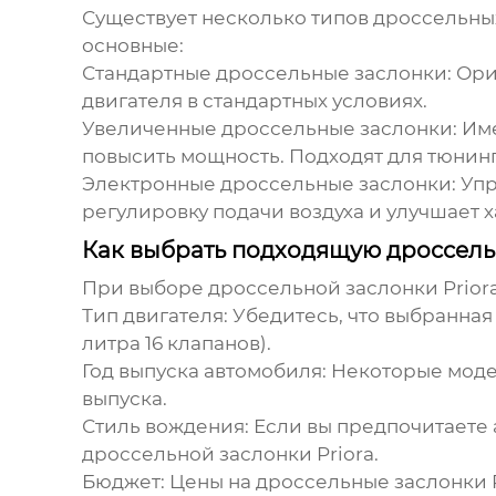
Существует несколько типов
дроссельных
основные:
Стандартные дроссельные заслонки:
Ори
двигателя в стандартных условиях.
Увеличенные дроссельные заслонки:
Име
повысить мощность. Подходят для тюнинг
Электронные дроссельные заслонки:
Упр
регулировку подачи воздуха и улучшает 
Как выбрать подходящую дроссельн
При выборе
дроссельной заслонки Prior
Тип двигателя:
Убедитесь, что выбранная 
литра 16 клапанов).
Год выпуска автомобиля:
Некоторые мод
выпуска.
Стиль вождения:
Если вы предпочитаете 
дроссельной заслонки Priora
.
Бюджет:
Цены на
дроссельные заслонки P