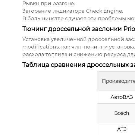
Рывки при разгоне.
Загорание индикатора Check Engine.
В большинстве случаев эти проблемы м
Тюнинг дроссельной заслонки Prior
Установка увеличенной
дроссельной зас
modifications, как чип-тюнинг и установ
расхода топлива и снижению ресурса дв
Таблица сравнения дроссельных з
Производит
АвтоВАЗ
Bosch
АТЭ