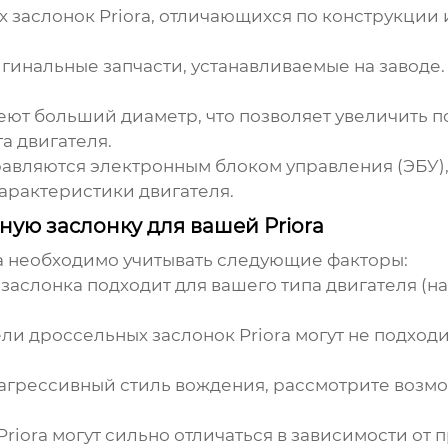
 заслонок Priora
, отличающихся по конструкции 
гинальные запчасти, устанавливаемые на заводе
ют больший диаметр, что позволяет увеличить по
а двигателя.
авляются электронным блоком управления (ЭБУ),
характеристики двигателя.
ую заслонку для вашей Priora
a
необходимо учитывать следующие факторы:
заслонка подходит для вашего типа двигателя (нап
ели
дроссельных заслонок Priora
могут не подходи
агрессивный стиль вождения, рассмотрите возм
riora
могут сильно отличаться в зависимости от 