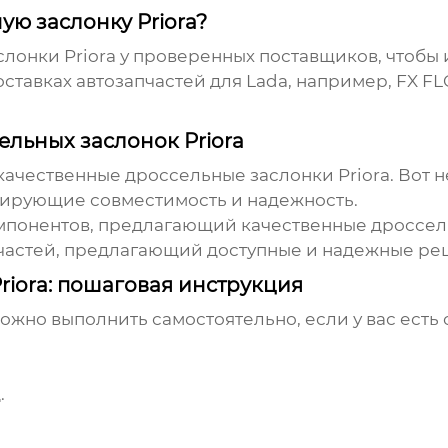
ую заслонку Priora?
лонки Priora
у проверенных поставщиков, чтобы 
ставках автозапчастей для Lada, например,
FX F
льных заслонок Priora
 качественные
дроссельные заслонки Priora
. Вот 
тирующие совместимость и надежность.
мпонентов, предлагающий качественные
дроссел
частей, предлагающий доступные и надежные ре
riora: пошаговая инструкция
ожно выполнить самостоятельно, если у вас есть 
.