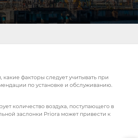
, какие факторы следует учитывать при
омендации по установке и обслуживанию.
рует количество воздуха, поступающего в
ьной заслонки Priora
может привести к