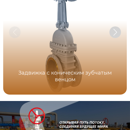
Задвижка с коническим зубчатым
венцом