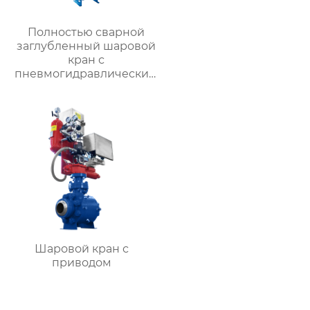
Полностью сварной
заглубленный шаровой
кран с
пневмогидравлическим
приводом
Шаровой кран с
приводом