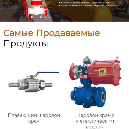
Самые Продаваемые
Продукты
Плавающий шаровой
Шаровой кран с
кран
металлическим
седлом