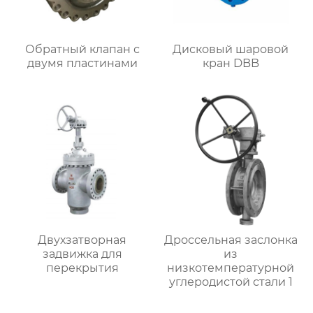
Обратный клапан с
Дисковый шаровой
двумя пластинами
кран DBB
Двухзатворная
Дроссельная заслонка
задвижка для
из
перекрытия
низкотемпературной
углеродистой стали 1